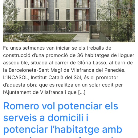
Fa unes setmanes van iniciar-se els treballs de
construcció d’una promoció de 36 habitatges de lloguer
assequible, situada al carrer de Glòria Lasso, al barri de
la Barceloneta-Sant Magí de Vilafranca del Penedès.
L’INCASOL, Institut Català del Sòl, és el promotor
d’aquesta obra que es realitza en un solar cedit per
l’Ajuntament de Vilafranca i que […]
Romero vol potenciar els
serveis a domicili i
potenciar l’habitatge amb