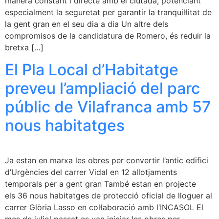
manera constant i directe amb el ciutadà, potenciant
especialment la seguretat per garantir la tranquil·litat de
la gent gran en el seu dia a dia Un altre dels
compromisos de la candidatura de Romero, és reduir la
bretxa […]
El Pla Local d’Habitatge
preveu l’ampliació del parc
públic de Vilafranca amb 57
nous habitatges
Ja estan en marxa les obres per convertir l’antic edifici
d’Urgències del carrer Vidal en 12 allotjaments
temporals per a gent gran També estan en projecte
els 36 nous habitatges de protecció oficial de lloguer al
carrer Glòria Lasso en col·laboració amb l’INCASOL El
mes de juliol passat es van iniciar les obres per