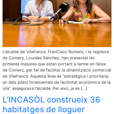
L’alcalde de Vilafranca, FranCisco Romero, i la regidora
de Comerç, Lourdes Sánchez, han presentat les
primeres mesures que estan portant a terme en l’àrea
de Comerç, per tal de facilitar la dinamització comercial
de Vilafranca. Aquesta àrea és “estratègica i prioritària,
un dels pilars fonamentals de l’activitat econòmica de la
vila” assegurava l’alcalde. Per això, ja es […]
L’INCASÒL construeix 36
habitatges de lloguer