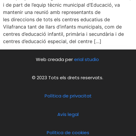
i de part de l’equip tècnic municipal d’Educació, va
mantenir una reunió amb representants de
les direccions de tots els centres educatius de
Vilafranca tant de llars d’infants municipals, com de
centres d’educació infantil, primària i secundària i de
centres d’educació especial, del centre […]
Web creada per
erial studio
© 2023 Tots els drets reservats.
Política de privacitat
Avís legal
Política de cookies