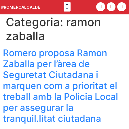
Política 4.0
#ROMEROALCALDE
Categoria:
ramon
zaballa
Romero proposa Ramon
Zaballa per l’àrea de
Seguretat Ciutadana i
marquen com a prioritat el
treball amb la Policia Local
per assegurar la
tranquil.litat ciutadana